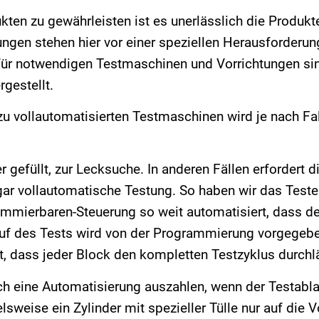
ten zu gewährleisten ist es unerlässlich die Produkte
ungen stehen hier vor einer speziellen Herausforderung
für notwendigen Testmaschinen und Vorrichtungen si
gestellt.
u vollautomatisierten Testmaschinen wird je nach Fall
 gefüllt, zur Lecksuche. In anderen Fällen erfordert d
gar vollautomatische Testung. So haben wir das Teste
ammierbaren-Steuerung so weit automatisiert, dass d
auf des Tests wird von der Programmierung vorgegebe
t, dass jeder Block den kompletten Testzyklus durchlä
ch eine Automatisierung auszahlen, wenn der Testabla
lsweise ein Zylinder mit spezieller Tülle nur auf die 