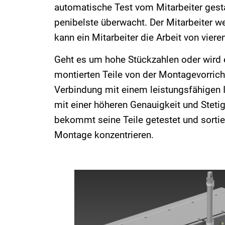
automatische Test vom Mitarbeiter gesta
penibelste überwacht. Der Mitarbeiter we
kann ein Mitarbeiter die Arbeit von vie
Geht es um hohe Stückzahlen oder wird e
montierten Teile von der Montagevorri
Verbindung mit einem leistungsfähigen I
mit einer höheren Genauigkeit und Stetigk
bekommt seine Teile getestet und sortiert
Montage konzentrieren.