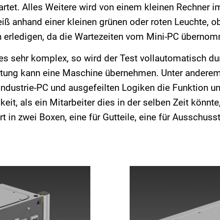
rtet. Alles Weitere wird von einem kleinen Rechner im
iß anhand einer kleinen grünen oder roten Leuchte, ob
ren erledigen, da die Wartezeiten vom Mini-PC überno
s sehr komplex, so wird der Test vollautomatisch dur
chtung kann eine Maschine übernehmen. Unter andere
ndustrie-PC und ausgefeilten Logiken die Funktion un
eit, als ein Mitarbeiter dies in der selben Zeit könnte
 in zwei Boxen, eine für Gutteile, eine für Ausschusst