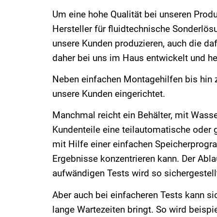
Um eine hohe Qualität bei unseren Produk
Hersteller für fluidtechnische Sonderlös
unsere Kunden produzieren, auch die da
daher bei uns im Haus entwickelt und her
Neben einfachen Montagehilfen bis hin z
unsere Kunden eingerichtet.
Manchmal reicht ein Behälter, mit Wasser
Kundenteile eine teilautomatische oder 
mit Hilfe einer einfachen Speicherprogr
Ergebnisse konzentrieren kann. Der Abl
aufwändigen Tests wird so sichergestell
Aber auch bei einfacheren Tests kann si
lange Wartezeiten bringt. So wird beispie