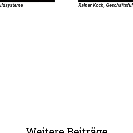
luidsysteme
Rainer Koch, Geschäftsfü
Weitere Beiträge