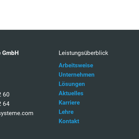
e GmbH
Leistungsüberblick
Arbeitsweise
Unternehmen
Lösungen
Aktuelles
2 60
Karriere
2 64
Lehre
dsysteme.com
Kontakt