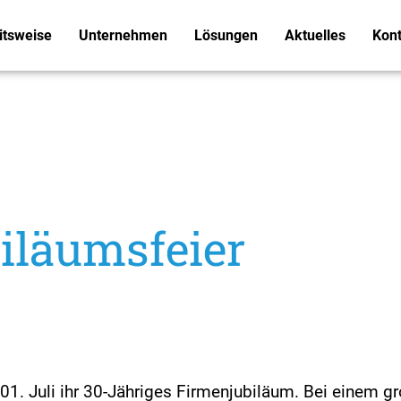
itsweise
Unternehmen
Lösungen
Aktuelles
Kont
iläumsfeier
1. Juli ihr 30-Jähriges Firmenjubiläum. Bei einem g