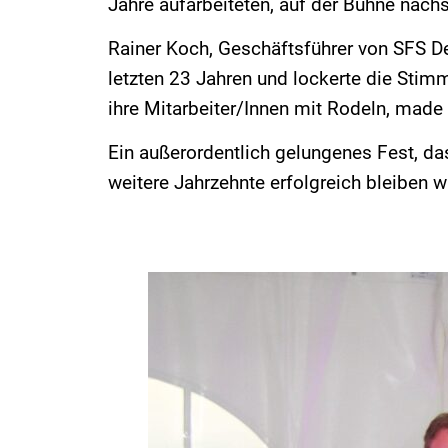
Jahre aufarbeiteten, auf der Bühne nachs
Rainer Koch, Geschäftsführer von SFS D
letzten 23 Jahren und lockerte die Stim
ihre Mitarbeiter/Innen mit Rodeln, made i
Ein außerordentlich gelungenes Fest, d
weitere Jahrzehnte erfolgreich bleiben w