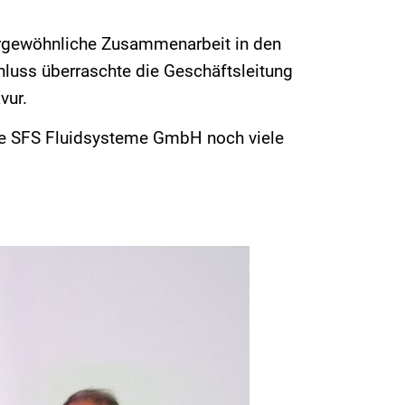
ßergewöhnliche Zusammenarbeit in den
hluss überraschte die Geschäftsleitung
vur.
ie SFS Fluidsysteme GmbH noch viele