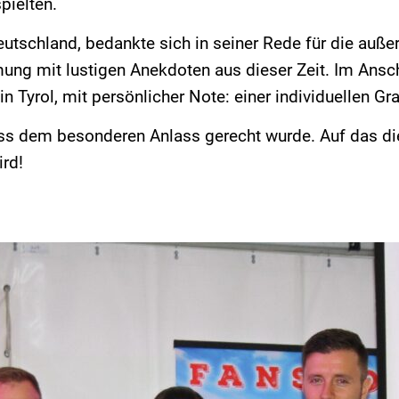
pielten.
eutschland, bedankte sich in seiner Rede für die au
mung mit lustigen Anekdoten aus dieser Zeit. Im Ansc
n Tyrol, mit persönlicher Note: einer individuellen Gra
ass dem besonderen Anlass gerecht wurde. Auf das d
ird!