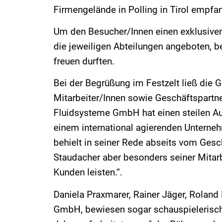
Firmengelände in Polling in Tirol empfa
Um den Besucher/Innen einen exklusiven
die jeweiligen Abteilungen angeboten, 
freuen durften.
Bei der Begrüßung im Festzelt ließ die 
Mitarbeiter/Innen sowie Geschäftspartne
Fluidsysteme GmbH hat einen steilen Aufs
einem international agierenden Unterne
behielt in seiner Rede abseits vom Gesc
Staudacher aber besonders seiner Mitarb
Kunden leisten.“.
Daniela Praxmarer, Rainer Jäger, Roland
GmbH, bewiesen sogar schauspielerische