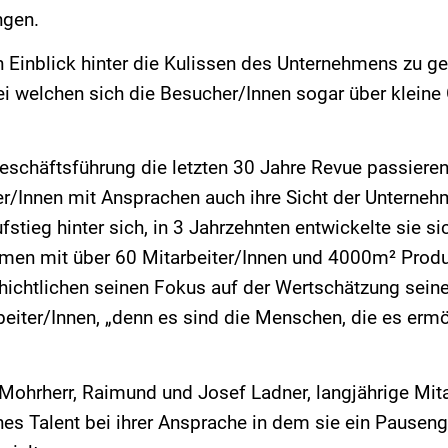
ngen.
 Einblick hinter die Kulissen des Unternehmens zu 
bei welchen sich die Besucher/Innen sogar über klei
Geschäftsführung die letzten 30 Jahre Revue passiere
r/Innen mit Ansprachen auch ihre Sicht der Unterneh
tieg hinter sich, in 3 Jahrzehnten entwickelte sie s
hmen mit über 60 Mitarbeiter/Innen und 4000m² Prod
hichtlichen seinen Fokus auf der Wertschätzung seine
eiter/Innen, „denn es sind die Menschen, die es ermög
 Mohrherr, Raimund und Josef Ladner, langjährige Mit
s Talent bei ihrer Ansprache in dem sie ein Pausenge