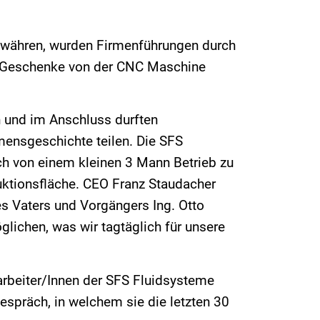
gewähren, wurden Firmenführungen durch
ne Geschenke von der CNC Maschine
n und im Anschluss durften
mensgeschichte teilen. Die SFS
ich von einem kleinen 3 Mann Betrieb zu
uktionsfläche. CEO Franz Staudacher
s Vaters und Vorgängers Ing. Otto
lichen, was wir tagtäglich für unsere
arbeiter/Innen der SFS Fluidsysteme
spräch, in welchem sie die letzten 30