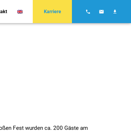
Karriere
akt
roßen Fest wurden ca. 200 Gäste am