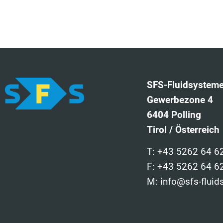
SFS-Fluidsystem
Gewerbezone 4
6404 Polling
Tirol / Österreich
T: +43 5262 64 6
F: +43 5262 64 6
M: info@sfs-flui