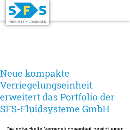
Neue kompakte
Verriegelungseinheit
erweitert das Portfolio der
SFS-Fluidsysteme GmbH
Die entwickelte Verriegelungseinheit besitzt einen