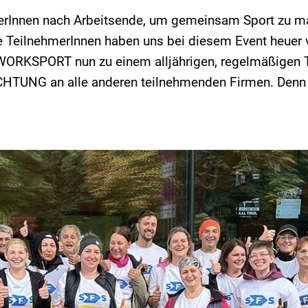
terInnen nach Arbeitsende, um gemeinsam Sport zu ma
rte TeilnehmerInnen haben uns bei diesem Event heuer 
WORKSPORT nun zu einem alljährigen, regelmäßigen 
ACHTUNG an alle anderen teilnehmenden Firmen. Denn 